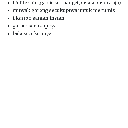
1,5 liter air (ga diukur banget, sesuai selera aja)
minyak goreng secukupnya untuk menumis
1 karton santan instan
garam secukupnya
lada secukupnya