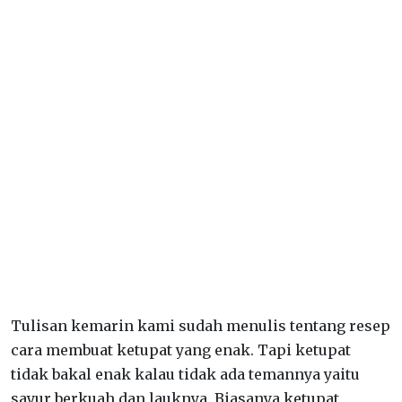
Tulisan kemarin kami sudah menulis tentang resep
cara membuat ketupat yang enak. Tapi ketupat
tidak bakal enak kalau tidak ada temannya yaitu
sayur berkuah dan lauknya. Biasanya ketupat