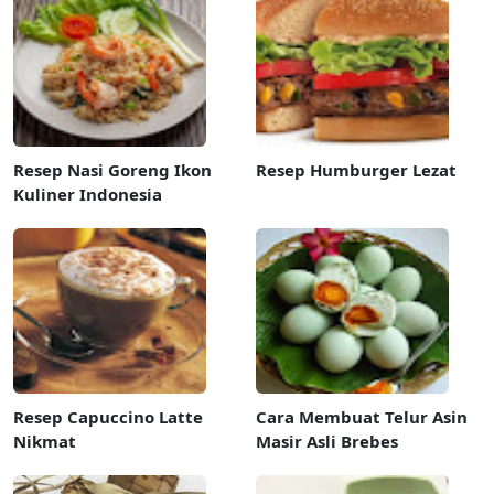
Resep Nasi Goreng Ikon
Resep Humburger Lezat
Kuliner Indonesia
Resep Capuccino Latte
Cara Membuat Telur Asin
Nikmat
Masir Asli Brebes