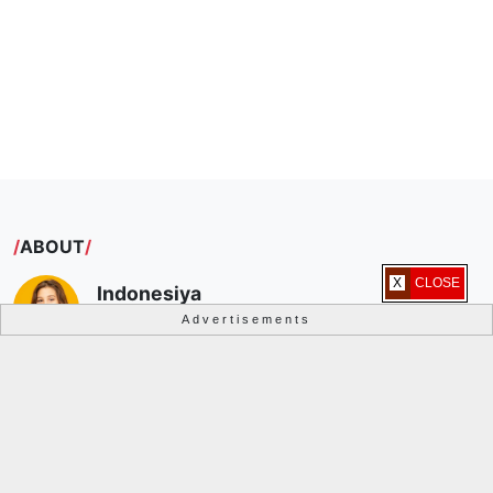
ABOUT
X CLOSE
Indonesiya
Jakarta, Indonesia
Advertisements
Berbagi informasi, menginspirasi dan terpopuler.
Lihat profil lengkapku