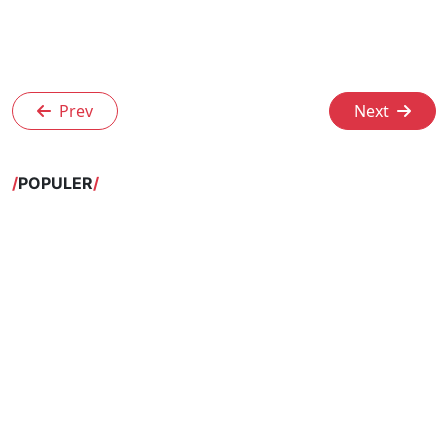
Prev
Next
POPULER