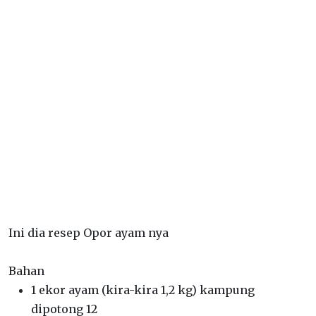
Ini dia resep Opor ayam nya
Bahan
1 ekor ayam (kira-kira 1,2 kg) kampung
dipotong 12