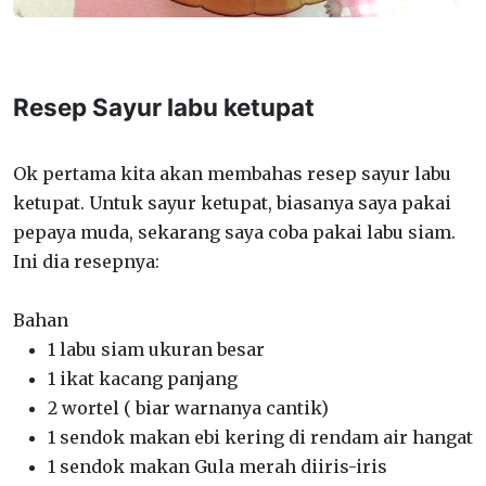
Resep Sayur labu ketupat
Ok pertama kita akan membahas resep sayur labu
ketupat. Untuk sayur ketupat, biasanya saya pakai
pepaya muda, sekarang saya coba pakai labu siam.
Ini dia resepnya:
Bahan
1 labu siam ukuran besar
1 ikat kacang panjang
2 wortel ( biar warnanya cantik)
1 sendok makan ebi kering di rendam air hangat
1 sendok makan Gula merah diiris-iris