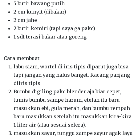
5 butir bawang putih
2 cm kunyit (dibakar)
2 cm jahe
2 butir kemiri (tapi saya ga pake)
1 sdt terasi bakar atau goreng
Cara membuat
labu siam, wortel di iris tipis diparut juga bisa
tapi jangan yang halus banget. Kacang panjang
diiris tipis.
Bumbu digiling pake blender aja biar cepet,
tumis bumbu sampe harum, etelah itu baru
masukkan ebi, gula merah, dan bumbu rempah
baru masukkan setelah itu masukkan kira-kira
1 liter air (atau sesuai selera).
masukkan sayur, tunggu sampe sayur agak layu