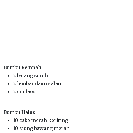
Bumbu Rempah
2 batang sereh
2 lembar daun salam
2 cm laos
Bumbu Halus
10 cabe merah keriting
10 siung bawang merah