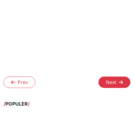
Prev
Next
POPULER