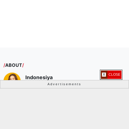
ABOUT
X CLOSE
Indonesiya
Jakarta, Indonesia
Advertisements
Berbagi informasi, menginspirasi dan terpopuler.
Lihat profil lengkapku